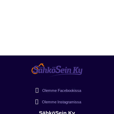
Olemme Facebookissa
Olemme Instagramissa
SähköSein Ky